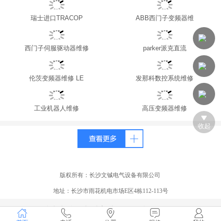
瑞士进口TRACOP
ABB西门子变频器维
西门子伺服驱动器维修
parker派克直流
伦茨变频器维修 LE
发那科数控系统维修
工业机器人维修
高压变频器维修
收起
版权所有：
长沙文铖电气设备有限公司
地址：长沙市雨花机电市场E区4栋112-113号
技术支持：
长沙美达网络科技有限公司