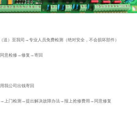
寄（送）至我司→专业人员免费检测（绝对安全，不会损坏部件）
同意检修→修复→寄回
用我公司出钱寄回
电话→上门检测→提出解决故障办法→报上抢修费用→同意修复