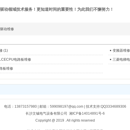
驱动领域技术服务！更知道时间的重要性！为此我们不懈努力！
驱动维修
 (1)
变频器维修
LCECPU电路板维修
三菱电梯电路
路板维修
电话：13873157980 | 邮箱：599098197@qq.com | 技术支持:QQ3334689306
长沙文铖电气设备有限公司
湘ICP备14014891号-6
Copyright @ 2019 . All rights reserved