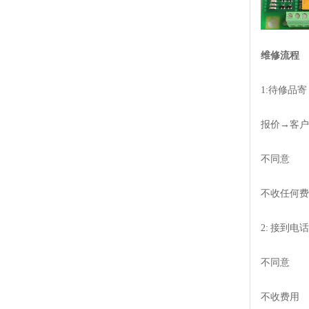
维修流程
1:待修品
报价→客户
不同意
不收任何费
2: 接到
不同意
不收费用