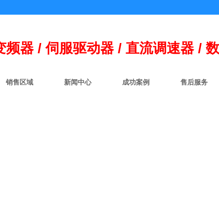
变频器 / 伺
服
驱动器 / 直流调速器 / 
销售区域
新闻中心
成功案例
售后服务