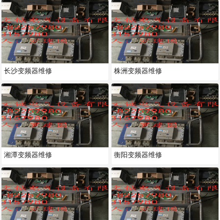
云南变频器维修
陕西变频器维修
福建变频器维修
安徽变频器维修
河南变频器维修
海南变频器维修
山西变频器维修
贵州变频器维修
江西变频器维修
吉林变频器维修
青海变频器维修
软启动系列
变频器系列
长沙变频器维修
株洲变频器维修
湘潭变频器维修
衡阳变频器维修