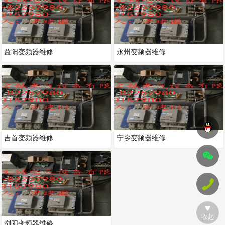
益阳变频器维修
永州变频器维修
吉首变频器维修
宁乡变频器维修
收起
浏阳变频器维修