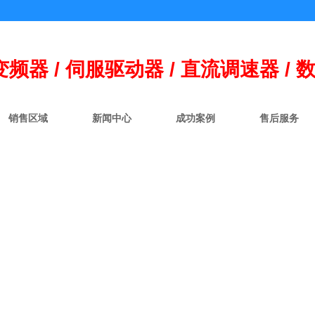
变频器 / 伺
服
驱动器 / 直流调速器 / 
销售区域
新闻中心
成功案例
售后服务