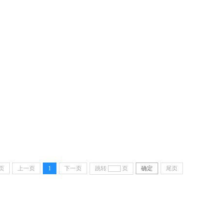
页
上一页
1
下一页
跳转
页
确定
尾页