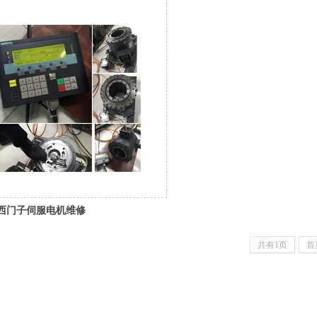
西门子伺服电机维修
共有1页
首