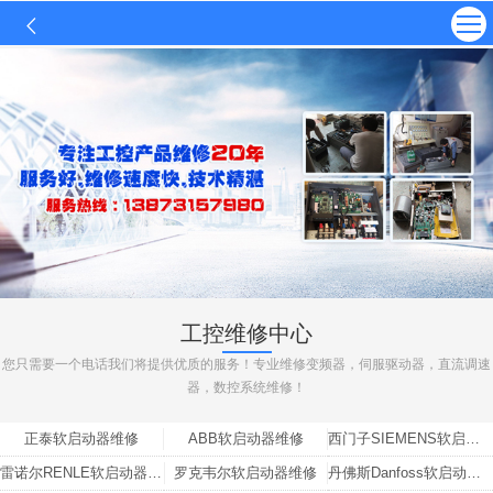
工控维修中心
您只需要一个电话我们将提供优质的服务！专业维修变频器，伺服驱动器，直流调速
器，数控系统维修！
正泰软启动器维修
ABB软启动器维修
‌西门子SIEMENS软启动器维修
雷诺尔RENLE软启动器维修
罗克韦尔软启动器维修
‌丹佛斯Danfoss软启动器维修