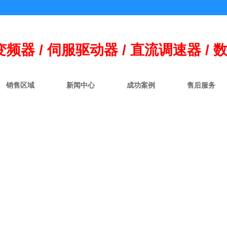
变频器 / 伺
服
驱动器 / 直流调速器 / 
销售区域
新闻中心
成功案例
售后服务