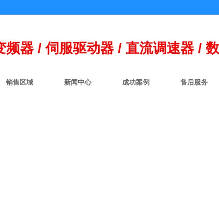
变频器 / 伺
服
驱动器 / 直流调速器 / 
销售区域
新闻中心
成功案例
售后服务