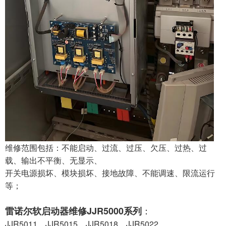
维修范围包括：不能启动、过流、过压、欠压、过热、过
载、输出不平衡、无显示、
开关电源损坏、模块损坏、接地故障、不能调速、限流运行
等；
：
雷诺尔软启动器维修JJR5000系列
JJR5011、JJR5015、JJR5018、JJR5022