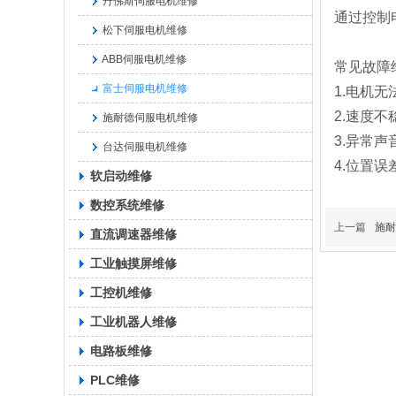
丹佛斯伺服电机维修
通过控制
松下伺服电机维修
ABB伺服电机维修
常见故障
富士伺服电机维修
1.电机无
2.速度不
施耐德伺服电机维修
3.异常声
台达伺服电机维修
4.位置误
软启动维修
数控系统维修
上一篇
施耐
直流调速器维修
工业触摸屏维修
工控机维修
工业机器人维修
电路板维修
PLC维修