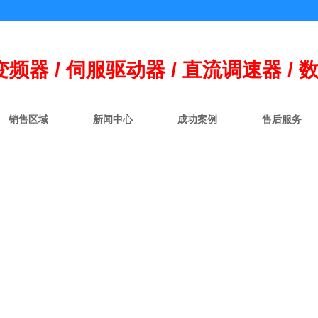
变频器 / 伺
服
驱动器 / 直流调速器 / 
销售区域
新闻中心
成功案例
售后服务