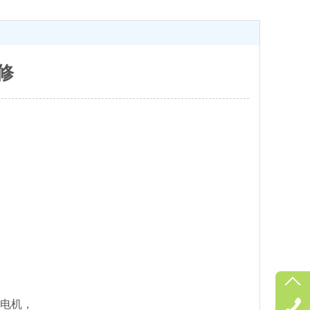
修
的电机，