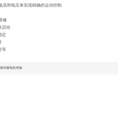
电流和电压来实现精确的运动控制
维修
法启动
稳定
音
差等
德伺服电机维修