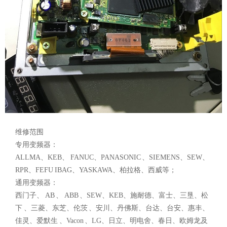
维修范围
专用变频器：
ALLMA、KEB、 FANUC、PANASONIC 、SIEMENS、SEW、
RPR、FEFU IBAG、YASKAWA、柏拉格、西威等；
通用变频器：
西门子、 AB 、 ABB 、SEW、KEB、施耐德、富士、三垦、松
下 、三菱、东芝、伦茨 、安川、丹佛斯、台达、台安、惠丰、
佳灵、爱默生 、Vacon 、LG、日立、明电舍、春日、欧姆龙及