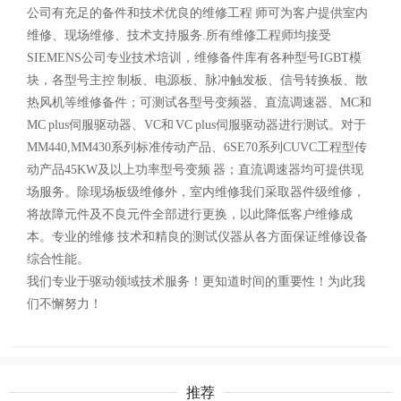
公司有充足的备件和技术优良的维修工程 师可为客户提供室内
维修、现场维修、技术支持服务.所有维修工程师均接受
SIEMENS公司专业技术培训，维修备件库有各种型号IGBT模
块，各型号主控 制板、电源板、脉冲触发板、信号转换板、散
热风机等维修备件；可测试各型号变频器、直流调速器、MC和
MC plus伺服驱动器、VC和 VC plus伺服驱动器进行测试。对于
MM440,MM430系列标准传动产品、6SE70系列CUVC工程型传
动产品45KW及以上功率型号变频 器；直流调速器均可提供现
场服务。除现场板级维修外，室内维修我们采取器件级维修，
将故障元件及不良元件全部进行更换，以此降低客户维修成
本。专业的维修 技术和精良的测试仪器从各方面保证维修设备
综合性能。
我们专业于驱动领域技术服务！更知道时间的重要性！为此我
们不懈努力！
推荐