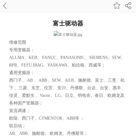
富士驱动器
维修范围
专用变频器：
ALLMA、KEB、 FANUC、PANASONIC 、SIEMENS、SEW、
RPR、FEFU IBAG、YASKAWA、柏拉格、西威等；
通用变频器：
西门子、 AB 、 ABB 、SEW、KEB、施耐德、富士、三垦、松
下 、三菱、东芝、伦茨 、安川、丹佛斯、台达、台安、惠丰、
佳灵、爱默生 、Vacon 、LG、日立、明电舍、春日、欧姆龙及
各种国产变频器；
直流调速：
欧陆、西门子、CTMENTOR、ABB等 ；
软启动：
AB、ABB、施耐德、 欧姆龙、丹佛斯等；