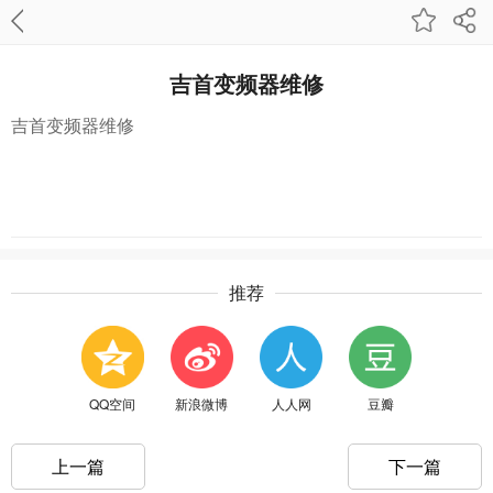
吉首变频器维修
吉首变频器维修
推荐
QQ空间
新浪微博
人人网
豆瓣
上一篇
下一篇