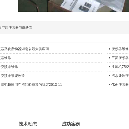
央空调变频器节能改造
频器及软启动器湖南省最大供应商
变频器维修
频器维修
三菱变频器
乐变频器维修
注塑机75
调变频器节能改造
污水处理变频
率变频器用在挖沙船非常的稳定2013-11
伟创变频器
技术动态
成功案例