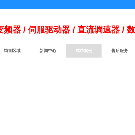
变频器 / 伺
服
驱动器 / 直流调速器 / 
销售区域
新闻中心
成功案例
售后服务