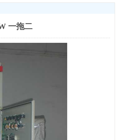
W 一拖二