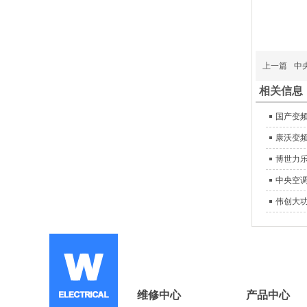
上一篇
中
相关信息
国产变
康沃变
博世力
中央空
伟创大功
维修中心
产品中心