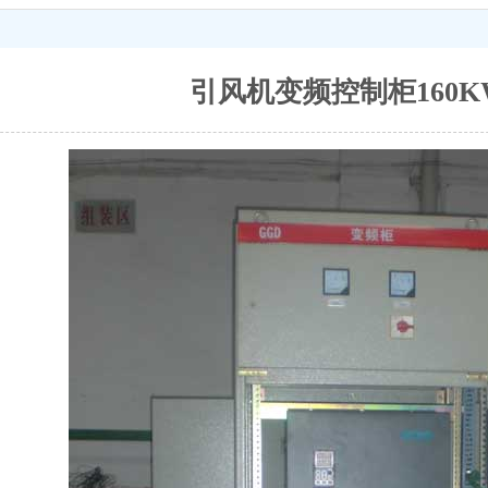
引风机变频控制柜160K