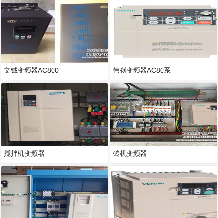
云南变频器维修
陕西变频器维修
福建变频器维修
安徽变频器维修
河南变频器维修
海南变频器维修
山西变频器维修
贵州变频器维修
江西变频器维修
吉林变频器维修
青海变频器维修
软启动系列
变频器系列
文铖变频器AC800
伟创变频器AC80系
搅拌机变频器
砖机变频器