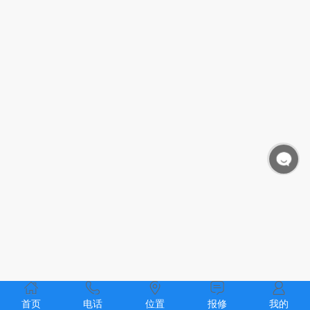
首页
电话
位置
报修
我的