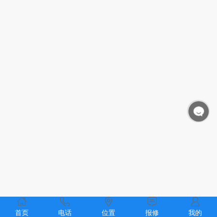
首页
电话
位置
报修
我的