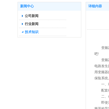
新闻中心
详细内容
公司新闻
行业新闻
技术知识
变频器经
吧!
变频器通
电路发生
用变频器
保险系统
一、利
配套使用
二、在
即使采用
频器的异