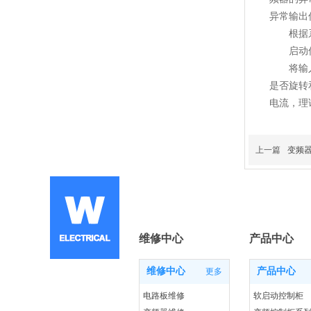
异常输出
根据系统
启动信
将输入变
是否旋转
电流，理
上一篇
变频
维修中心
产品中心
维修中心
产品中心
更多
电路板维修
软启动控制柜