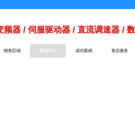
变频器 / 伺
服
驱动器 / 直流调速器 / 
销售区域
新闻中心
成功案例
售后服务