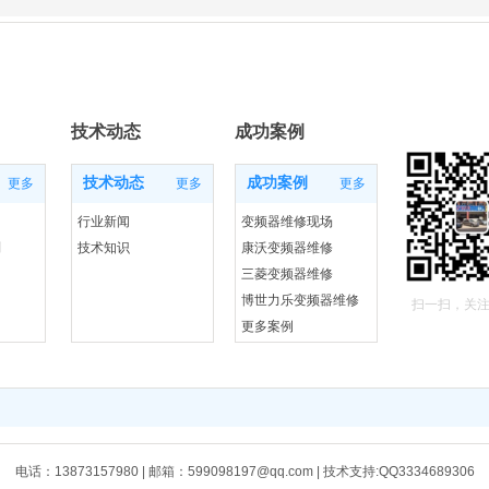
技术动态
成功案例
技术动态
成功案例
更多
更多
更多
行业新闻
变频器维修现场
列
技术知识
康沃变频器维修
三菱变频器维修
博世力乐变频器维修
扫一扫，关
更多案例
电话：13873157980 | 邮箱：599098197@qq.com | 技术支持:QQ3334689306