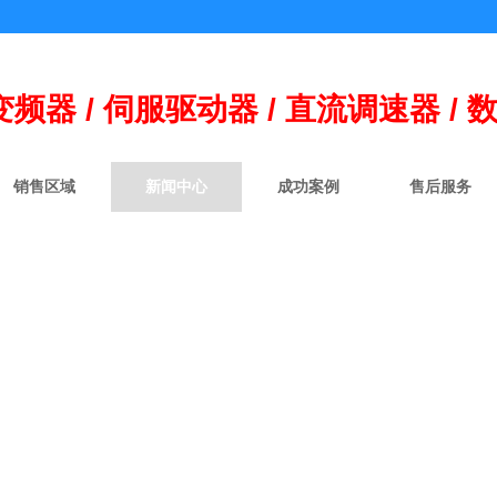
变频器 / 伺
服
驱动器 / 直流调速器 / 
销售区域
新闻中心
成功案例
售后服务