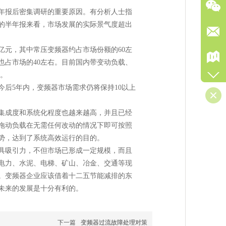
年报后密集调研的重要原因。有分析人士指
的半年报来看，市场发展的实际景气度超出
亿元，其中常压变频器约占市场份额的60左
也占市场的40左右。目前国内带变动负载、
场。
后5年内，变频器市场需求仍将保持10以上
集成度和系统化程度也越来越高，并且已经
拖动负载在无需任何改动的情况下即可按照
势，达到了系统高效运行的目的。
具吸引力，不但市场已形成一定规模，而且
电力、水泥、电梯、矿山、冶金、交通等现
。变频器企业应该借着十二五节能减排的东
未来的发展是十分有利的。
下一篇
变频器过流故障处理对策