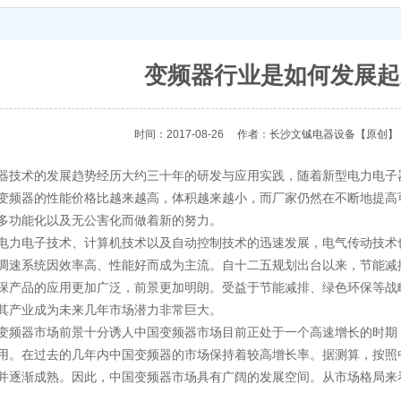
变频器行业是如何发展起
时间：2017-08-26
作者：长沙文铖电器设备
【原创】
术的发展趋势经历大约三十年的研发与应用实践，随着新型电力电子
变频器的性能价格比越来越高，体积越来越小，而厂家仍然在不断地提高
多功能化以及无公害化而做着新的努力。
电子技术、计算机技术以及自动控制技术的迅速发展，电气传动技术
调速系统因效率高、性能好而成为主流。自十二五规划出台以来，节能减
保产品的应用更加广泛，前景更加明朗。受益于节能减排、绿色环保等战
其产业成为未来几年市场潜力非常巨大。
器市场前景十分诱人中国变频器市场目前正处于一个高速增长的时期
用。在过去的几年内中国变频器的市场保持着较高增长率。据测算，按照
并逐渐成熟。因此，中国变频器市场具有广阔的发展空间。从市场格局来