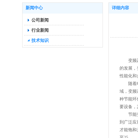
新闻中心
详细内容
公司新闻
行业新闻
技术知识
变频器技
的发展，
性能化和
随着电力
域，变频
种节能环
要设备，
节能变频
到广泛应
才能饱和
至25.