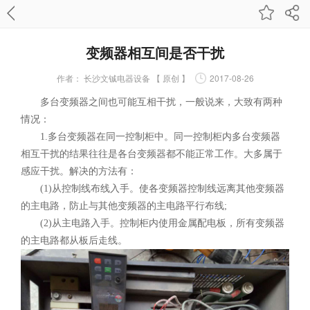
变频器相互间是否干扰
作者：
长沙文铖电器设备 【 原创 】
2017-08-26
多台变频器之间也可能互相干扰，一般说来，大致有两种
情况：
1.多台变频器在同一控制柜中。同一控制柜内多台变频器
相互干扰的结果往往是各台变频器都不能正常工作。大多属于
感应干扰。解决的方法有：
(1)从控制线布线入手。使各变频器控制线远离其他变频器
的主电路，防止与其他变频器的主电路平行布线;
(2)从主电路入手。控制柜内使用金属配电板，所有变频器
的主电路都从板后走线。