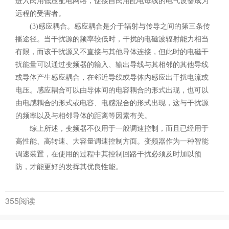
进入民用低压配电网络，使接自民用配电母线的电气设备成为
远程的受害者。
(3)感应耦合。感应耦合是介于辐射与传导之间的第三条传
播途径。当干扰源的频率较低时，干扰的电磁波辐射能力相当
有限，而该干扰源又不直接与其他导体连接，但此时的电磁干
扰能量可以通过变频器的输入、输出导线与其相邻的其他导线
或导体产生感应耦合，在邻近导线或导体内感应出干扰电流或
电压。感应耦合可以由导体间的电容耦合的形式出现，也可以
由电感耦合的形式或电容、电感混合的形式出现，这与干扰源
的频率以及与相邻导体的距离等因素有关。
综上所述，变频器不仅用于一般调速控制，而且已经用于
高性能、高转速、大容量调速控制方面。变频器作为一种智能
调速装置，在使用的过程中其控制回路干扰必须及时加以预
防，才能更好的发挥其优良性能。
355阅读