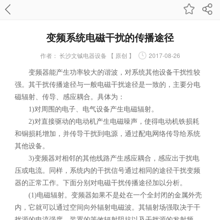
变频系统电磁干扰的传播途径
作者：
长沙文铖电器设备 【 原创 】
2017-08-26
变频器能产生功率较大的谐波，对系统其他设备干扰性较
强。其干扰传播途径与一般电磁干扰途径是一致的，主要分电
磁辐射、传导、感应耦合。具体为：
1)对周围的电子、电气设备产生电磁辐射。
2)对直接驱动的电动机产生电磁噪声，使得电动机铁损耗
和铜损耗增加，并传导干扰到电源，通过配电网络传导给系统
其他设备。
3)变频器对相邻的其他线路产生感应耦合，感应出于扰电
压或电流。同样，系统内的干扰信号通过相同的途径干扰变频
器的正常工作。下面分别对电磁干扰传播途径加以分析。
(1)电磁辐射。变频器如果不是处在一个全封闭的金属外壳
内，它就可以通过空间向外辐射电磁波。其辐射场强取决于干
扰源的电流强度、装置的等效辐射阻抗以及干扰源的发射频