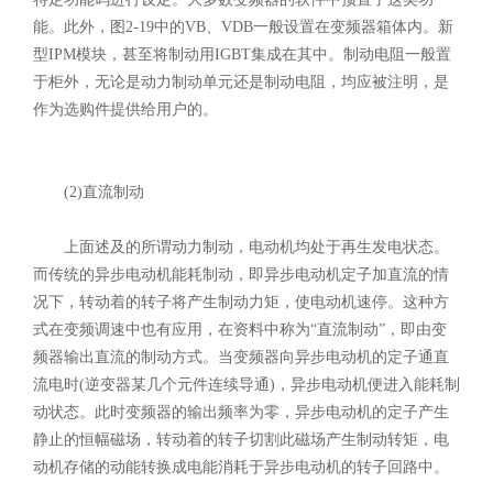
能。此外，图2-19中的VB、VDB一般设置在变频器箱体内。新
型IPM模块，甚至将制动用IGBT集成在其中。制动电阻一般置
于柜外，无论是动力制动单元还是制动电阻，均应被注明，是
作为选购件提供给用户的。
(2)直流制动
上面述及的所谓动力制动，电动机均处于再生发电状态。
而传统的异步电动机能耗制动，即异步电动机定子加直流的情
况下，转动着的转子将产生制动力矩，使电动机速停。这种方
式在变频调速中也有应用，在资料中称为“直流制动”，即由变
频器输出直流的制动方式。当变频器向异步电动机的定子通直
流电时(逆变器某几个元件连续导通)，异步电动机便进入能耗制
动状态。此时变频器的输出频率为零，异步电动机的定子产生
静止的恒幅磁场，转动着的转子切割此磁场产生制动转矩，电
动机存储的动能转换成电能消耗于异步电动机的转子回路中。