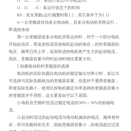
I1、I2、…I5：各运行状态均匀电流(A)
t1、t2、…t5：各运行状态下的时间
K0：安全系数(运行频繁时取1.2，其它条件下为1.1)
4.一台变频器传动多台电动机，且多台电动机并联运行，
即成组传动
用一台变频器使多台电机并联运转时，对于一小部分电机
开始起动后，再追加投进其他电机起动的场合，此时变频器的
电压、频率已经上升，追加投进的电机将产生大的起动电流，
因此，变频器容量与同时起动时相比需要大些。
5.轻载电动机时变频器的选择
电动机的实际负载比电动机的额定输出功率小时，多以为
可选择与实际负载相当的变频器容量，但是对于通用变频器，
即使实际负载小，使用比按电机额定功率选择的变频器容量小
的变频器并不理想，这主要是由于以下原因;
1) 电机在空载时也流过额定电流的30%～50%的励磁电
流。
2) 起动时流过的起动电流与电动机施加的电压、频率相对
应，而与负载转矩无关，假如变频器容量小，此电流超过过流