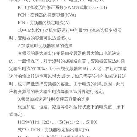
K：电流波形的修正系数(PWM方式取1.05～1.1)
PCN：变频器的额定容量(KVA)
ICN：变频器的额定电流(A)
式中IM如按电动机实际运行中的最大电流来选择变频器
时，变频器的容量可以适当缩小。
2.加减速时变频器容量的选择
变频器的最大输出转矩是由变频器的最大输出电流决定
的。一般情况下，对于短时的加减速而言，变频器答应达到额
定输出电流的130%～150%(视变频器容量)，因此，在短时加减
速时的输出转矩也可以增大;反之，如只需要较小的加减速转矩
时，也可降低选择变频器的容量。由于电流的脉动原因，此时
应将变频器的最大输出电流降低10%后再进行选定。
3.频繁加减速运转时变频器容量的选定
根据加速、恒速、减速等各种运行状态下的电流值，按下
式确定：
I1CN=[(I1t1+I2t2+…+I5t5)/(t1+t2+…t5)]K0
式中：I1CN：变频器额定输出电流(A)