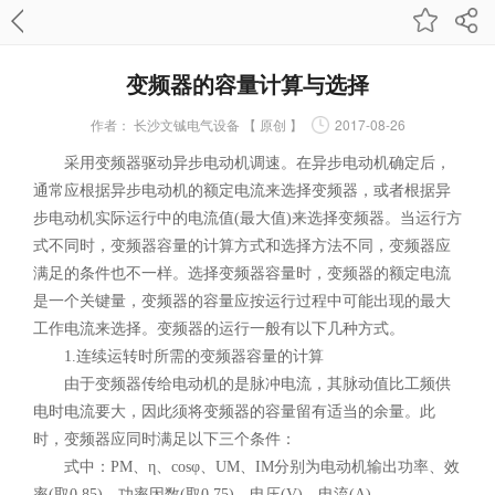
变频器的容量计算与选择
作者：
长沙文铖电气设备 【 原创 】
2017-08-26
采用变频器驱动异步电动机调速。在异步电动机确定后，
通常应根据异步电动机的额定电流来选择变频器，或者根据异
步电动机实际运行中的电流值(最大值)来选择变频器。当运行方
式不同时，变频器容量的计算方式和选择方法不同，变频器应
满足的条件也不一样。选择变频器容量时，变频器的额定电流
是一个关键量，变频器的容量应按运行过程中可能出现的最大
工作电流来选择。变频器的运行一般有以下几种方式。
1.连续运转时所需的变频器容量的计算
由于变频器传给电动机的是脉冲电流，其脉动值比工频供
电时电流要大，因此须将变频器的容量留有适当的余量。此
时，变频器应同时满足以下三个条件：
式中：PM、η、cosφ、UM、IM分别为电动机输出功率、效
率(取0.85)、功率因数(取0.75)、电压(V)、电流(A)。