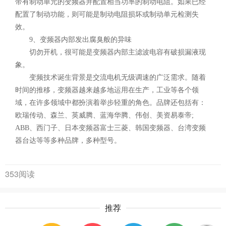
带有制动单元的变频器并配置相当功率的制动电阻。如果已经
配置了制动功能，则可能是制动电阻损坏或制动单元检测失
效。
9、变频器内部发出腐臭般的异味
切勿开机，很可能是变频器内部主滤波电容有破损漏液现
象。
变频技术诞生背景是交流电机无级调速的广泛需求。随着
时间的推移，变频器越来越多地运用在生产，工业等各个领
域，在许多领域中都扮演着举步轻重的角色。品牌还包括有：
欧瑞传动、森兰、英威腾、蓝海华腾、伟创、美资易泰帝;
ABB、西门子、日本变频器富士三菱、韩国变频器、台湾变频
器台达等等多种品牌，多种型号。
353阅读
推荐