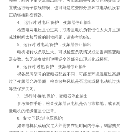
频率，同时测量交流输出端子。可能原因是变频器启动参数设
置或运行端子接线错误、也可能是逆变部分损坏或电动机没有
正确链接到变频器。
4、 运行时'过电压'保护，变频器停止输出
检查电网电压是否过高，或者是电机负载惯性太大并且加
减速时间太短导致的制动问题，请参考第8条。
5、运行时'过电流'保护，变频器停止输出
电机堵转或负载过大。可以检查负载情况或适当调整变频
器参数。如无法奏效则说明逆变器部分出现老化或损坏。
6、运行时'过热'保护，变频器停止输出
视各品牌型号的变频器配置不同，可能是环境温度过高超
过了变频器允许限额，检查散热风机是否运转或是电动机过热
导致保护关闭。
7、 运行时'接地'保护，变频器停止输出
参考操作手册，检查变频器及电机是否可靠接地，或者测
量电机的绝缘度是否正常。
8、制动问题(过电压保护)
如果电机负载确实过大并需要在短时间内停车，则需购买