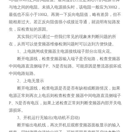
与地之间的电阻。未插入电源插头时，该电阻一般应为300Ω，
最低也不应小于100Ω。再测一下反向电阻值，略有差异，但不
能相差过大。若正反向阻值很小或接近导通，就说明有短路发
生，应检查短的原因。
其实我们可以通过一些我们常见的现象来判断问题的所
在，从而可以使变频器维修检测问题时可以达到方便快捷。
1、上电跳闸或变频器主电源接线端子部分出现火花。
断开电源线，检查变频器输入端子是否短路，检查变频器
中间电路直流侧端子P、N是否短路。可能原因是整流器损坏或
中间电路短路。
2、上电无显示
断开电源线，检查电源是否是否有缺相或断路情况，如果
电源正常则再次上电后则检查检查变 频器中间电路直流侧端子
P、N是否有电压，如果上述检查正常则判断变频器内部开关电
源损坏。
3、开机运行无输出(电动机不启动)
断开输出电机线，再次开机后观察变频器面板显示的输入