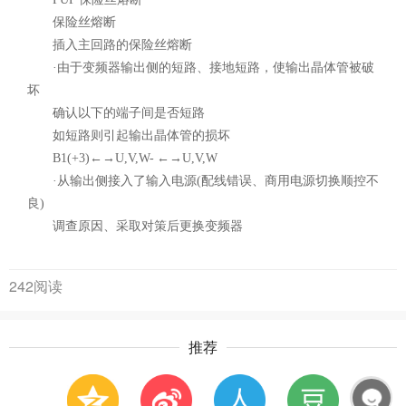
保险丝熔断
插入主回路的保险丝熔断
·由于变频器输出侧的短路、接地短路，使输出晶体管被破
坏
确认以下的端子间是否短路
如短路则引起输出晶体管的损坏
B1(+3)←→U,V,W- ←→U,V,W
·从输出侧接入了输入电源(配线错误、商用电源切换顺控不
良)
调查原因、采取对策后更换变频器
242阅读
推荐