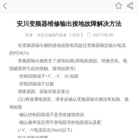
安川变频器维修输出接地故障解决方法
作者：
长沙文铖电气设备 【 原创 】
2017-08-26
在变频器输出侧的接地短路电流超过变频器额定输出电流
的约50(%)
变频器输出侧发生了接地短路(因电机烧损、绝缘劣化、电
缆破损所引起的接触、接地短路等)
·控制回路端子+V、-V、AC短路
·控制回路端子过载
调查原因、采取对策后复位
(注)再接通电源前，请务必确认变频器输出侧没有短路、接
地短路
·确认控制回路端子是否有接线错误
·确认频率设定用可变电阻等的电阻值以及配
(+V、-V电流应在20mA以下)
PUF 保险丝熔断