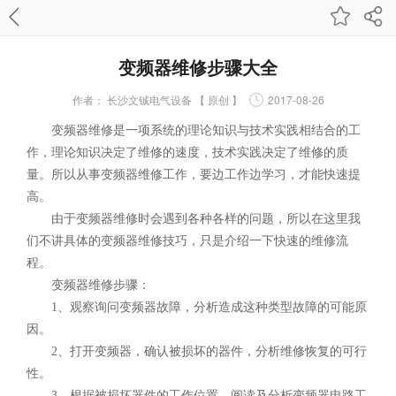
变频器维修步骤大全
作者：
长沙文铖电气设备 【 原创 】
2017-08-26
变频器维修是一项系统的理论知识与技术实践相结合的工
作，理论知识决定了维修的速度，技术实践决定了维修的质
量。所以从事变频器维修工作，要边工作边学习，才能快速提
高。
由于变频器维修时会遇到各种各样的问题，所以在这里我
们不讲具体的变频器维修技巧，只是介绍一下快速的维修流
程。
变频器维修步骤：
1、观察询问变频器故障，分析造成这种类型故障的可能原
因。
2、打开变频器，确认被损坏的器件，分析维修恢复的可行
性。
3、根据被损坏器件的工作位置，阅读及分析变频器电路工