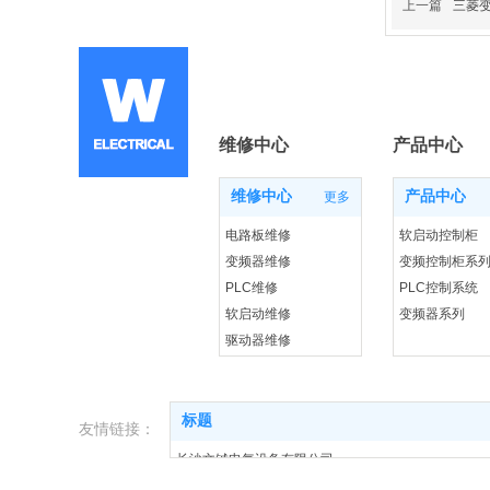
上一篇
三菱
维修中心
产品中心
维修中心
产品中心
更多
电路板维修
软启动控制柜
变频器维修
变频控制柜系
PLC维修
PLC控制系统
软启动维修
变频器系列
驱动器维修
进口变频器回收
标题
友情链接：
长沙文铖电气设备有限公司
变频器控制柜