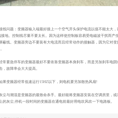
问题：变频器输入端最好接上一个空气开头保护电流以值不能太大，
”端接地。控制线尽量不要太长。因为这样使控制板容易受电磁波干扰而产
屏蔽线。变频器旁边不要装有大电流而且经常动作的接触器，因为它对变
)。
要急停车的变频器最好不要依靠变频器本身刹车，而是另加刹车电阴
击，故障率会大大提高。
变频器经常低速运行15HZ以下，则电机要另加散热风扇!
与潮湿是变频器的最致命杀手。最好能将变频器安装在空调房里，或
上的灰尘;停机一段时间的变频器在通电前最好用电吹风吹一下电路板。