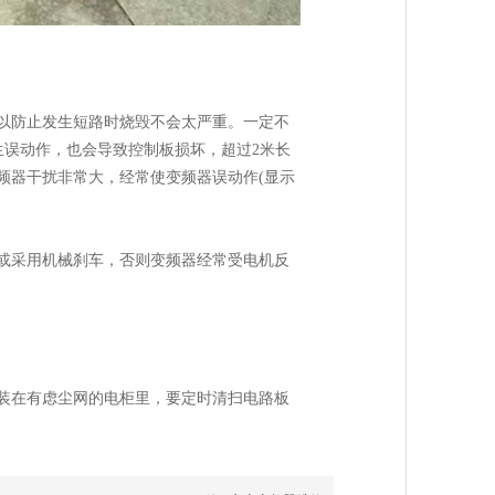
以防止发生短路时烧毁不会太严重。一定不
生误动作，也会导致控制板损坏，超过2米长
频器干扰非常大，经常使变频器误动作(显示
或采用机械刹车，否则变频器经常受电机反
装在有虑尘网的电柜里，要定时清扫电路板