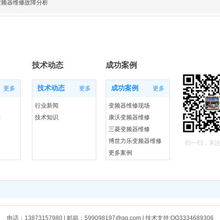
变频器维修故障分析
技术动态
成功案例
技术动态
成功案例
更多
更多
更多
行业新闻
变频器维修现场
列
技术知识
康沃变频器维修
三菱变频器维修
博世力乐变频器维修
扫一扫，关
更多案例
电话：13873157980 | 邮箱：599098197@qq.com | 技术支持:QQ3334689306