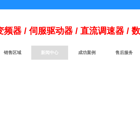
变频器 / 伺
服
驱动器 / 直流调速器 / 
销售区域
新闻中心
成功案例
售后服务