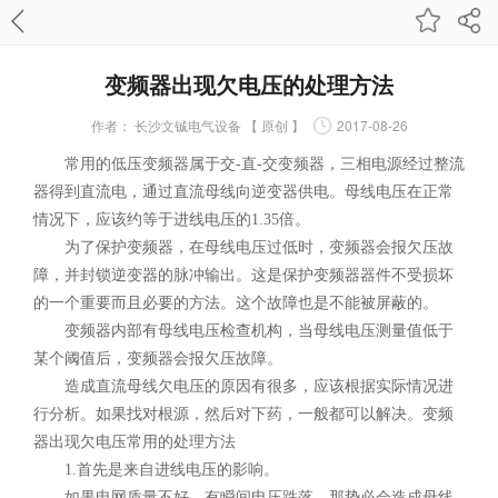
变频器出现欠电压的处理方法
作者：
长沙文铖电气设备 【 原创 】
2017-08-26
常用的低压变频器属于交-直-交变频器，三相电源经过整流
器得到直流电，通过直流母线向逆变器供电。母线电压在正常
情况下，应该约等于进线电压的1.35倍。
为了保护变频器，在母线电压过低时，变频器会报欠压故
障，并封锁逆变器的脉冲输出。这是保护变频器器件不受损坏
的一个重要而且必要的方法。这个故障也是不能被屏蔽的。
变频器内部有母线电压检查机构，当母线电压测量值低于
某个阈值后，变频器会报欠压故障。
造成直流母线欠电压的原因有很多，应该根据实际情况进
行分析。如果找对根源，然后对下药，一般都可以解决。变频
器出现欠电压常用的处理方法
1.首先是来自进线电压的影响。
如果电网质量不好，有瞬间电压跌落，那势必会造成母线