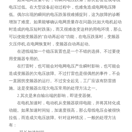
电压过低。在大型设备起动过程中，也难免造成电网电压降
低。偶尔出现的瞬间的电压跌落很难捕捉到，这为故障的诊断
增加了难度。如果能够确认电网质量存在问题(比如大电机起动
时造成的电压短时跌落)，而又很难改变这样的用电环境，那么
可以使能变频器的“自动再起动”功能，在电压跌落时，变频器
欠压停机;在电网恢复时，变频器自动再起动。
在进线端加一个稳压装置也是一个不错的选择。不过要使
用变频器专用的。
在打雷时，也可能会对电网电压产生瞬时影响，也可能会
造成变频器的欠电压故障。不过打雷也是很偶然的事件，不会
一直困扰变频器的运行。不过安全起见，工厂应该有防雷措
施。这是变频器出现欠电压常用的处理方法之一。
2.其次是来自输出端的影响，即逆变器侧。
在电机加速时，电动机从变频器获得电能，并将其转化成
动能。如果加速时间短，加速度很高，那么母线电压会被很快
拉低，而造成欠电压故障。针对这种情况，一般的处理方法
有：