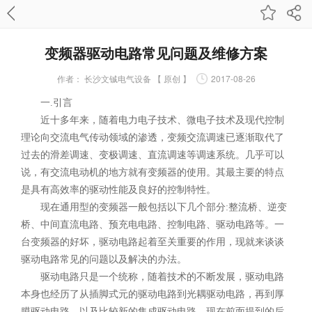
变频器驱动电路常见问题及维修方案
作者：
长沙文铖电气设备 【 原创 】
2017-08-26
一.引言
近十多年来，随着电力电子技术、微电子技术及现代控制
理论向交流电气传动领域的渗透，变频交流调速已逐渐取代了
过去的滑差调速、变极调速、直流调速等调速系统。几乎可以
说，有交流电动机的地方就有变频器的使用。其最主要的特点
是具有高效率的驱动性能及良好的控制特性。
现在通用型的变频器一般包括以下几个部分:整流桥、逆变
桥、中间直流电路、预充电电路、控制电路、驱动电路等。一
台变频器的好坏，驱动电路起着至关重要的作用，现就来谈谈
驱动电路常见的问题以及解决的办法。
驱动电路只是一个统称，随着技术的不断发展，驱动电路
本身也经历了从插脚式元的驱动电路到光耦驱动电路，再到厚
膜驱动电路，以及比较新的集成驱动电路，现在前面提到的后