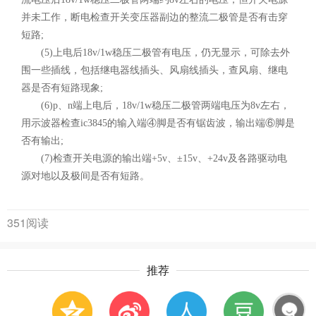
并未工作，断电检查开关变压器副边的整流二极管是否有击穿
短路;
(5)上电后18v/1w稳压二极管有电压，仍无显示，可除去外
围一些插线，包括继电器线插头、风扇线插头，查风扇、继电
器是否有短路现象;
(6)p、n端上电后，18v/1w稳压二极管两端电压为8v左右，
用示波器检查ic3845的输入端④脚是否有锯齿波，输出端⑥脚是
否有输出;
(7)检查开关电源的输出端+5v、±15v、+24v及各路驱动电
源对地以及极间是否有短路。
351阅读
推荐