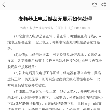
变频器上电后键盘无显示如何处理
作者：
长沙文铖电气设备 【 原创 】
2017-08-26
(1)检查输入电源是否正常，若正常，可测量直流母线p、n
端电压是否正常：若没电压，可断电检查充电电阻是否损坏断
路;
(2)经查p、n端电压正常，可更换键盘及键盘线，如果仍无
显示，则需断电后检查主控板与电源板连接的26p排线是否有松
脱现象或损坏断路;
(3)若上电后开关电源工作正常，继电器有吸合声音，风扇
运转正常，仍无显示，则可判定键盘的晶振或谐振电容坏，此
时可更换键盘或修理键盘;
(4)如果上电后其它一切正常，但仍无显示，开关电源可能
未工作，此时需停电后拔下p、n端电源，检查ic3845的静态是否
正常(凭经验进行检查)，如果ic3845静态正常，此时在p、n加直
流电压后18v/1w稳压二极管两端约8v左右的电压，但开关电源