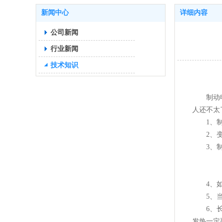
新闻中心
详细内容
公司新闻
行业新闻
技术知识
制动电阻
人还不太
1、制动
2、变频
3、制动
4、如果
5、当电
6、长时
发热一定