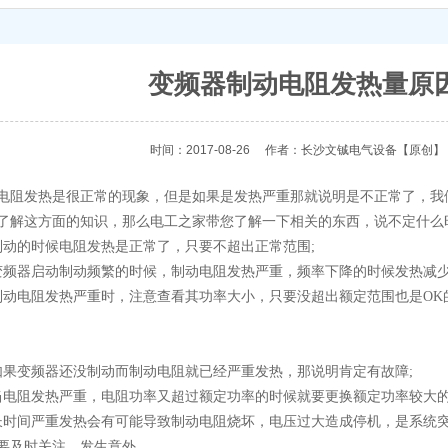
变频器制动电阻发热量原
时间：2017-08-26
作者：长沙文铖电气设备
【原创】
发热是很正常的现象，但是如果是发热严重那就说明是不正常了，我
了解这方面的知识，那么电工之家带您了解一下相关的东西，说不定什么
的时候电阻发热是正常了，只要不超出正常范围;
器启动制动频繁的时候，制动电阻发热严重，频率下降的时候发热减少
电阻发热严重时，注意查看其功率大小，只要没超出额定范围也是OK的
变频器还没制动而制动电阻就已经严重发热，那说明肯定有故障;
阻发热严重，电阻功率又超过额定功率的时候就要更换额定功率较大的
间严重发热会有可能导致制动电阻烧坏，电压过大造成停机，是系统突
要及时关注，发生意外。