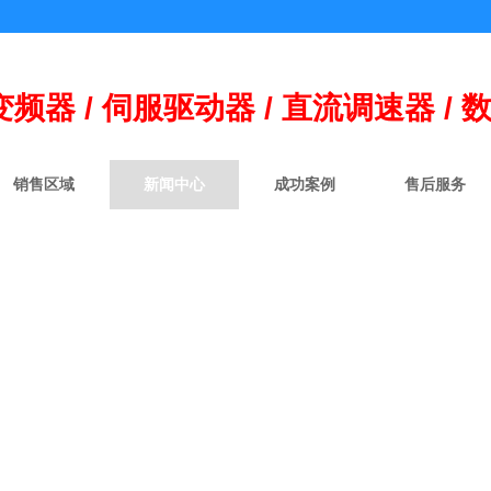
变频器 / 伺
服
驱动器 / 直流调速器 / 
销售区域
新闻中心
成功案例
售后服务