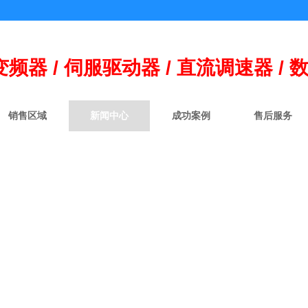
变频器 / 伺
服
驱动器 / 直流调速器 / 
销售区域
新闻中心
成功案例
售后服务