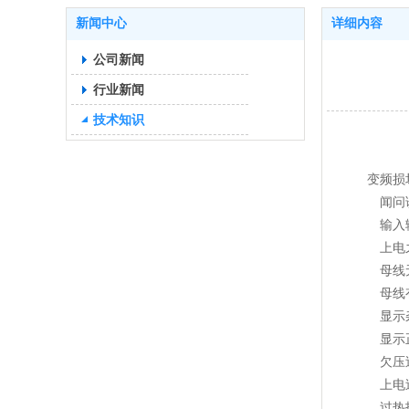
新闻中心
详细内容
公司新闻
行业新闻
技术知识
变频损坏
闻问诊
输入输出
上电之
母线无
母线有
显示杂
显示正
欠压过
上电过
过热报