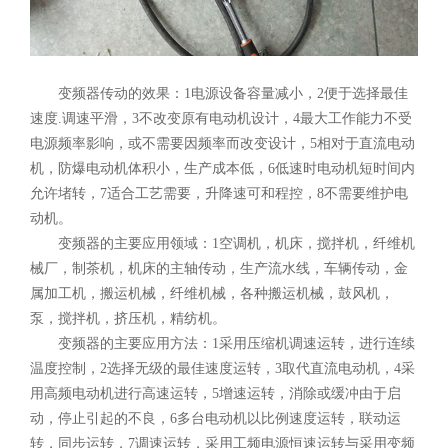
变频器传动的效果：1电源设备容量减小，2便于选择最佳
速度.调速平滑，3不改变原有电动机设计，4最大工作能力不受
电源频率影响，或不需要因频率而改变设计，5相对于直流电动
机，防爆电动机体积小，生产成本低，6低速时电动机短时间内
允许堵转，7适合工艺需要，升降速可和程控，8不需要维护电
动机。
变频器的主要应用领域：1空调机，机床，搅拌机，纤维机
械厂，制茶机，机床的主轴传动，生产流水线，车辆传动，金
属加工机，搬运机械，纤维机械，各种搬运机械，鼓风机，
泵，搅拌机，挤压机，精纺机。
变频器的主要应用方法：1采用压缩机调速运转，进行连续
温度控制，2选择无级的最佳速度运转，3取代直流电动机，4采
用高频电动机进行高速运转，5增速运转，消除或缓冲由于启
动，停止引起的不良，6多台电动机以比例速度运转，联动运
转，同步运转，7调速运转，采用工频电源恒速运转与采用变频