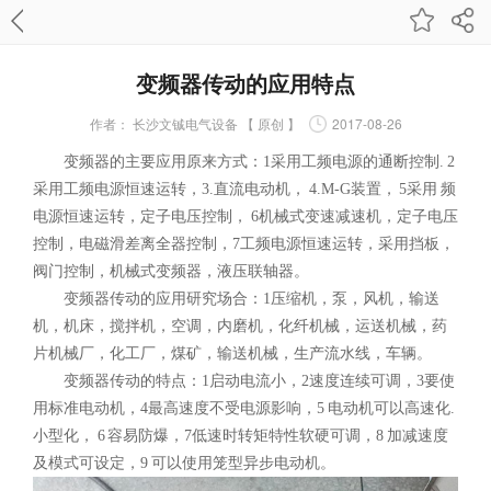
变频器传动的应用特点
作者：
长沙文铖电气设备 【 原创 】
2017-08-26
变频器的主要应用原来方式：1采用工频电源的通断控制. 2
采用工频电源恒速运转，3.直流电动机， 4.M-G装置， 5采用 频
电源恒速运转，定子电压控制， 6机械式变速减速机，定子电压
控制，电磁滑差离全器控制，7工频电源恒速运转，采用挡板，
阀门控制，机械式变频器，液压联轴器。
变频器传动的应用研究场合：1压缩机，泵，风机，输送
机，机床，搅拌机，空调，内磨机，化纤机械，运送机械，药
片机械厂，化工厂，煤矿，输送机械，生产流水线，车辆。
变频器传动的特点：1启动电流小，2速度连续可调，3要使
用标准电动机，4最高速度不受电源影响，5 电动机可以高速化.
小型化， 6 容易防爆，7低速时转矩特性软硬可调，8 加减速度
及模式可设定，9 可以使用笼型异步电动机。