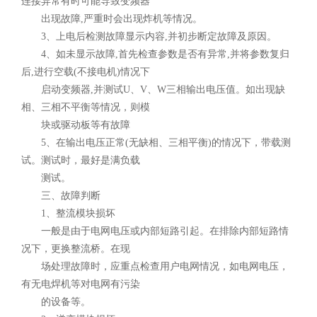
连接异常有时可能导致变频器
出现故障,严重时会出现炸机等情况。
3、上电后检测故障显示内容,并初步断定故障及原因。
4、如未显示故障,首先检查参数是否有异常,并将参数复归
后,进行空载(不接电机)情况下
启动变频器,并测试U、V、W三相输出电压值。如出现缺
相、三相不平衡等情况，则模
块或驱动板等有故障
5、在输出电压正常(无缺相、三相平衡)的情况下，带载测
试。测试时，最好是满负载
测试。
三、故障判断
1、整流模块损坏
一般是由于电网电压或内部短路引起。在排除内部短路情
况下，更换整流桥。在现
场处理故障时，应重点检查用户电网情况，如电网电压，
有无电焊机等对电网有污染
的设备等。