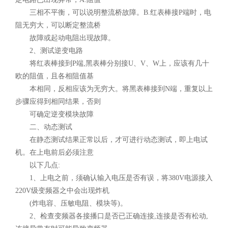
三相不平衡，可以说明整流桥故障。B.红表棒接P端时，电
阻无穷大，可以断定整流桥
故障或起动电阻出现故障。
2、测试逆变电路
将红表棒接到P端,黑表棒分别接U、V、W上，应该有几十
欧的阻值，且各相阻值基
本相同，反相应该为无穷大。将黑表棒接到N端，重复以上
步骤应得到相同结果，否则
可确定逆变模块故障
二、动态测试
在静态测试结果正常以后，才可进行动态测试，即上电试
机。在上电前后必须注意
以下几点:
1、上电之前，须确认输入电压是否有误，将380V电源接入
220V级变频器之中会出现炸机
(炸电容、压敏电阻、模块等)。
2、检查变频器各接播口是否已正确连接,连接是否有松动,