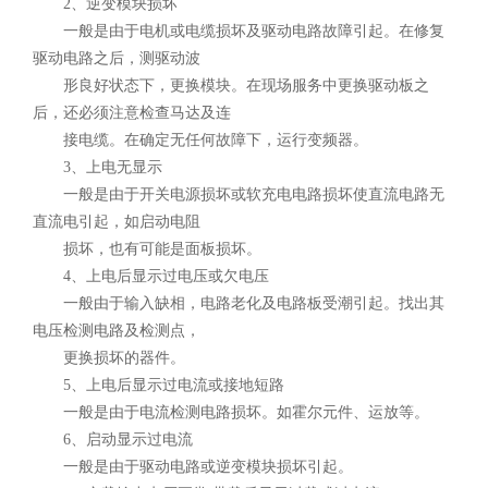
2、逆变模块损坏
一般是由于电机或电缆损坏及驱动电路故障引起。在修复
驱动电路之后，测驱动波
形良好状态下，更换模块。在现场服务中更换驱动板之
后，还必须注意检查马达及连
接电缆。在确定无任何故障下，运行变频器。
3、上电无显示
一般是由于开关电源损坏或软充电电路损坏使直流电路无
直流电引起，如启动电阻
损坏，也有可能是面板损坏。
4、上电后显示过电压或欠电压
一般由于输入缺相，电路老化及电路板受潮引起。找出其
电压检测电路及检测点，
更换损坏的器件。
5、上电后显示过电流或接地短路
一般是由于电流检测电路损坏。如霍尔元件、运放等。
6、启动显示过电流
一般是由于驱动电路或逆变模块损坏引起。