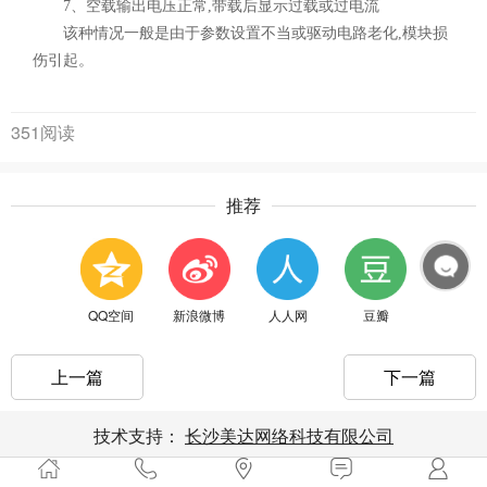
7、空载输出电压正常,带载后显示过载或过电流
该种情况一般是由于参数设置不当或驱动电路老化,模块损
伤引起。
351阅读
推荐
QQ空间
新浪微博
人人网
豆瓣
上一篇
下一篇
技术支持：
长沙美达网络科技有限公司