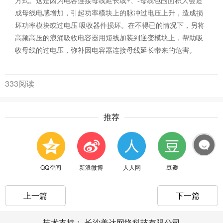
方式。这是因为电容连接母线延长或+、-母线包围面积大会造
成母线电感增加，引起功率模块上的脉冲过电压上升，造成损
坏功率模块或过电压 吸收器件损坏。在不得已的情况下，另将
高频高压的浪涌吸收电容器用短线加装到逆变模块上，帮助吸
收母线的过电压，弥补因电容器连接母线延长带来的危害。
333阅读
推荐
QQ空间
新浪微博
人人网
豆瓣
上一篇
下一篇
技术支持：
长沙美达网络科技有限公司