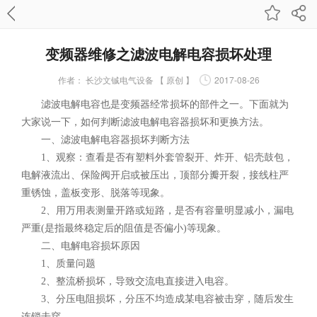
变频器维修之滤波电解电容损坏处理
作者：
长沙文铖电气设备 【 原创 】
2017-08-26
滤波电解电容也是变频器经常损坏的部件之一。下面就为
大家说一下，如何判断滤波电解电容器损坏和更换方法。
一、滤波电解电容器损坏判断方法
1、观察：查看是否有塑料外套管裂开、炸开、铝壳鼓包，
电解液流出、保险阀开启或被压出，顶部分瓣开裂，接线柱严
重锈蚀，盖板变形、脱落等现象。
2、用万用表测量开路或短路，是否有容量明显减小，漏电
严重(是指最终稳定后的阻值是否偏小)等现象。
二、电解电容损坏原因
1、质量问题
2、整流桥损坏，导致交流电直接进入电容。
3、分压电阻损坏，分压不均造成某电容被击穿，随后发生
连锁击穿。