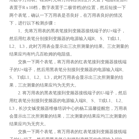
表置于R x 10档，数字表置于二极管档)的位置，然后短接一下
两个表笔，确认一下万用表是否良好，在万用表良好的情况
下，进行以下检测步骤：
1、先将万用表的黑表笔接到变频器接线端子的U+端子，
然后用红表笔分别接到变频器的电源输入端R、 S、 T或L1、
L2、 L3，此时万用表会显示出三次所测量的结果。三次测量的
结果应均有约几百欧姆的电阻值。
交换一下两个表笔，将万用表的红表笔接到变频器接线端
子的U+端子，然后用黑表笔分别接到变频器的电源输入端R、
S、 T或L1、 L2、 L3，此时万用表会显示出三次所测量的结
果，三次测量的结果应均为无穷大。
2. 将万用表的黑表笔接到变频器接线端子的U-端子，然后
用红表笔分别接到变频器的电源输入端R、 S、 T或L1、 L2、
L3，长沙文铖变频器维修培训中心的杨工温馨提醒您，万用表
会显示出三次所测量的结果，三次测量的结果应均三次测量的
结果应均为无穷大。
交换一下两个表笔，将万用表的红表笔接到变频器接线端