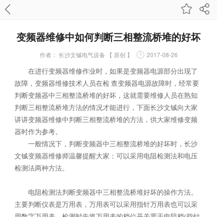
变频器维修中如何判断三相整流桥堆的好坏
作者：
长沙文铖电气设备 【 原创 】
2017-08-26
在进行变频器维修作业时，如果是变频器电源部分出现了
故障，变频器维修技术人员在检 查变频器电源故障时，经常要
判断变频器中三相整流桥堆的好坏，这就需要维修人员在熟知
判断三相整流桥堆方法的情况才能进行，下面长沙文铖向大家
讲讲变频器维修中判断三相整流桥堆的方法，供大家维修变频
器时作为参考。
一般情况下，判断变频器中三相整流桥堆的好坏时，长沙
文铖变频器维修师温馨提醒大家：可以采用电阻检测法和电压
检测法两种方法。
电阻检测法判断变频器中三相整流桥堆好坏的操作方法。
主要判断仪表是万用表，万用表可以采用指针万用表也可以采
用数字万用表。检测时先将万用表的档位开关置于电阻档(指针