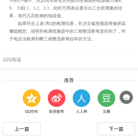
子的U+端子，然后用黑表笔分别接到变频器的电源输入端R、
S、 T或L1、 L2、 L3，此时万用表会显示出三次所测量的结
果，有约几百欧姆的电阻值。
如果符合上述1和2的检测结果，长沙文铖变频器维修师温
馨提醒您，说明所检测变频器中的三相整流桥堆是好的了，对
于电压法检测判断三相整流桥堆好坏的方法。
225阅读
推荐
QQ空间
新浪微博
人人网
豆瓣
上一篇
下一篇