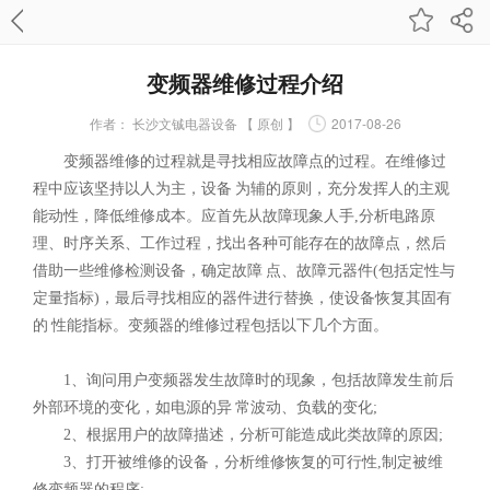
变频器维修过程介绍
作者：
长沙文铖电器设备 【 原创 】
2017-08-26
变频器维修的过程就是寻找相应故障点的过程。在维修过
程中应该坚持以人为主，设备 为辅的原则，充分发挥人的主观
能动性，降低维修成本。应首先从故障现象人手,分析电路原
理、时序关系、工作过程，找出各种可能存在的故障点，然后
借助一些维修检测设备，确定故障 点、故障元器件(包括定性与
定量指标)，最后寻找相应的器件进行替换，使设备恢复其固有
的 性能指标。变频器的维修过程包括以下几个方面。
1、询问用户变频器发生故障时的现象，包括故障发生前后
外部环境的变化，如电源的异 常波动、负载的变化;
2、根据用户的故障描述，分析可能造成此类故障的原因;
3、打开被维修的设备，分析维修恢复的可行性,制定被维
修变频器的程序;