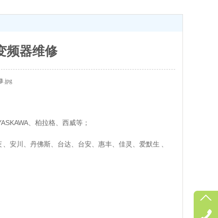
等变频器维修
AG、YASKAWA、柏拉格、西威等；
、伦茨 、安川、丹佛斯、台达、台安、惠丰、佳灵、爱默生 、