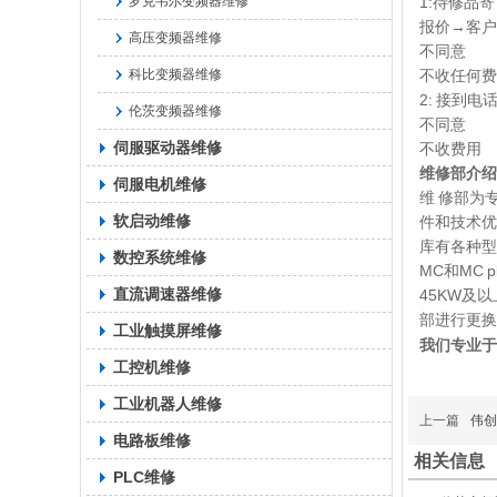
罗克韦尔变频器维修
1:待修品
报价→客户
高压变频器维修
不同意
科比变频器维修
不收任何费
2: 接到
伦茨变频器维修
不同意
伺服驱动器维修
不收费用
维修部介绍
伺服电机维修
维 修部为
软启动维修
件和技术优
库有各种型
数控系统维修
MC和MC 
直流调速器维修
45KW及
部进行更换
工业触摸屏维修
我们专业于
工控机维修
工业机器人维修
上一篇
伟创
电路板维修
相关信息
PLC维修