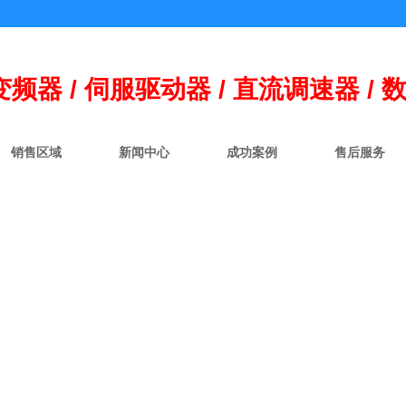
变频器 / 伺
服
驱动器 / 直流调速器 / 
销售区域
新闻中心
成功案例
售后服务