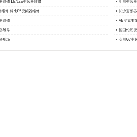
器维修 LENZE变频器维修
汇川变频器
器维修 科比F5变频器维修
长沙变频器
器维修
AB罗克韦
器维修
德国伦茨变
修现场
安川G7变