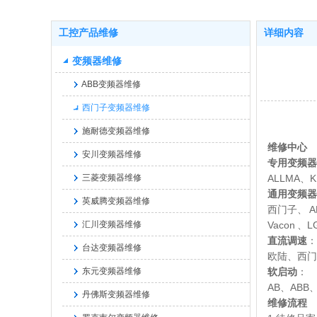
工控产品维修
详细内容
变频器维修
ABB变频器维修
西门子变频器维修
施耐德变频器维修
维修中心
安川变频器维修
专用变频器
三菱变频器维修
ALLMA、
通用变频器
英威腾变频器维修
西门子、 
汇川变频器维修
Vacon
直流调速
：
台达变频器维修
欧陆、西门子
东元变频器维修
软启动
：
AB、AB
丹佛斯变频器维修
维修流程