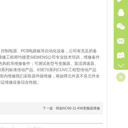
控制电源、PCB电路板等自动化设备，公司有充足的备
修工程师均接受SIEMENS公司专业技术培训，维修备件
散热风机等维修备件；可测试各型号变频器、直流调速器、
M430系列标准传动产品、6SE70系列CUVC工程型传动产品
，室内维修我们采取器件级维修，将故障元件及不良元件全
保证维修设备综合性能。
下一篇
伟创AC60-11-KW变频器维修