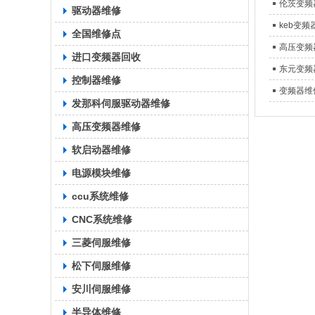
伦茨变频
驱动器维修
keb变频
全国维修点
高压变频
进口变频器回收
东元变频
控制器维修
变频器维
发那科伺服驱动器维修
高压变频器维修
软启动器维修
电源模块维修
ccu系统维修
CNC系统维修
三菱伺服维修
松下伺服维修
安川伺服维修
半导体维修