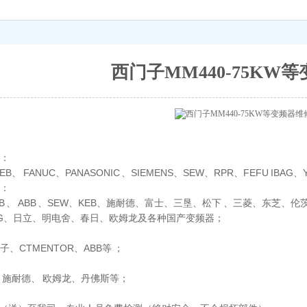
西门子MM440-75KW
：
KEB、 FANUC、PANASONIC 、SIEMENS、SEW、RPR、FEFU IB
：
AB 、 ABB 、SEW、KEB、施耐德、富士、三垦、松下 、三菱、东芝
 、LG、日立、明电舍、春日、欧姆龙及各种国产变频器；
、CTMENTOR、ABB等 ；
B、施耐德、 欧姆龙、丹佛斯等；