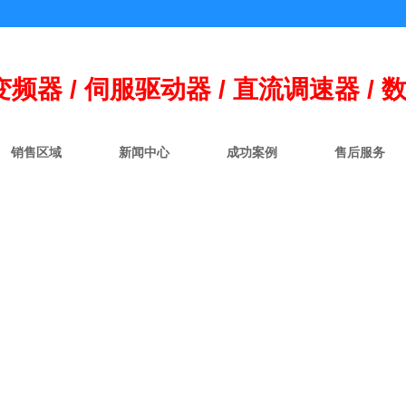
变频器 / 伺
服
驱动器 / 直流调速器 / 
销售区域
新闻中心
成功案例
售后服务