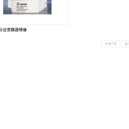
台达变频器维修
共有1页
首