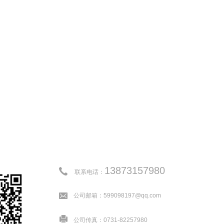
13873157980
联系电话：
公司邮箱：599098197@qq.com
公司传真：0731-82257980