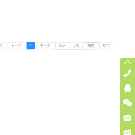
页
上一页
1
下一页
跳转
页
确定
尾页