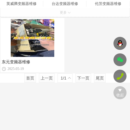
英威腾变频器维修
台达变频器维修
伦茨变频器维修
更多
科比变频器维修
高压变频器维修
罗克韦尔变频器维修
丹佛斯变频器维修
东元变频器维修
东元变频器维修
2025-05-19
首页
上一页
1
/1
下一页
尾页
收起