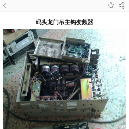
码头龙门吊主钩变频器