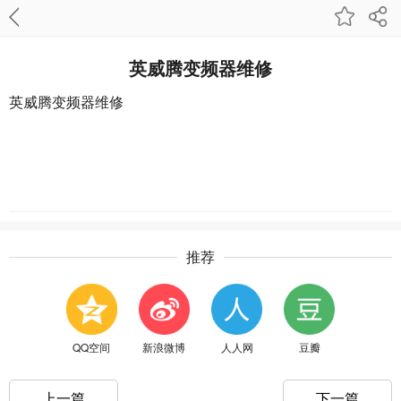
英威腾变频器维修
英威腾变频器维修
推荐
QQ空间
新浪微博
人人网
豆瓣
上一篇
下一篇