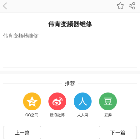
伟肯变频器维修
伟肯变频器维修‘
推荐
QQ空间
新浪微博
人人网
豆瓣
上一篇
下一篇