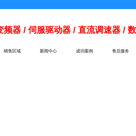
变频器 / 伺
服
驱动器 / 直流调速器 / 
销售区域
新闻中心
成功案例
售后服务