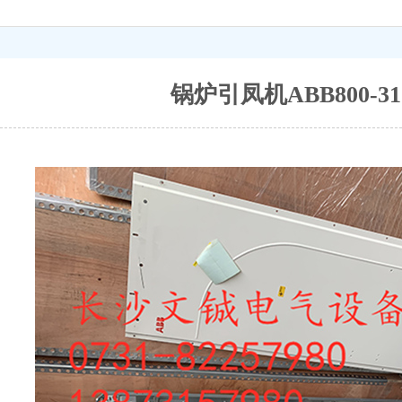
锅炉引凤机ABB800-3