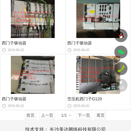
西门子驱动器
西门子驱动器
2019-06-02
2019-06-02
收起
西门子驱动器
空压机西门子G120
2019-06-02
2019-06-02
首页
上一页
1
/1
下一页
尾页
技术支持：
长沙美达网络科技有限公司