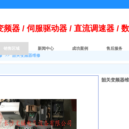
变频器 / 伺
服
驱动器 / 直流调速器 / 
销售区域
新闻中心
成功案例
售后服务
修
>>
韶关变频器维修
韶关变频器维