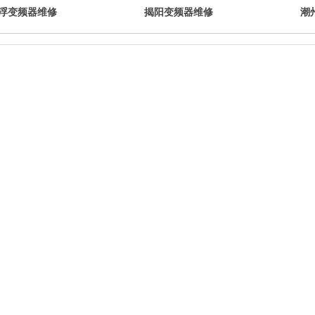
浮变频器维修
揭阳变频器维修
潮