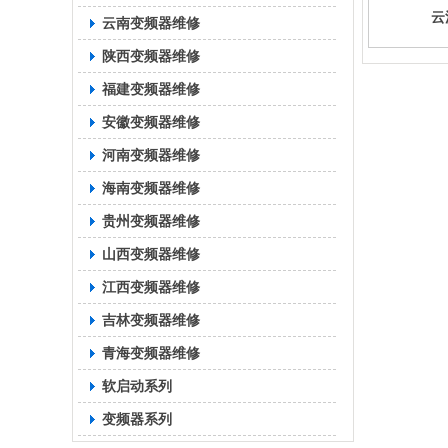
云
云南变频器维修
陕西变频器维修
福建变频器维修
安徽变频器维修
河南变频器维修
海南变频器维修
贵州变频器维修
山西变频器维修
江西变频器维修
吉林变频器维修
青海变频器维修
软启动系列
变频器系列