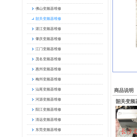
佛山变频器维修
韶关变频器维修
湛江变频器维修
肇庆变频器维修
江门变频器维修
茂名变频器维修
惠州变频器维修
梅州变频器维修
汕尾变频器维修
商品说明
河源变频器维修
韶关变频
阳江变频器维修
清远变频器维修
东莞变频器维修