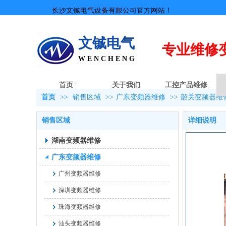
长沙文铖电气设备有限公司官方网站！
文铖电气
专业
维修
W E N C H E N G
首页
关于我们
工控产品维修
首页
>>
销售区域
>>
广东变频器维修
>>
韶关变频器维
销售区域
详细说明
湖南变频器维修
广东变频器维修
广州变频器维修
深圳变频器维修
珠海变频器维修
汕头变频器维修