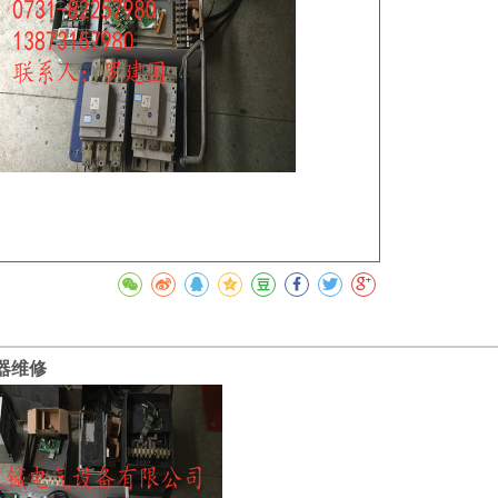
收藏
器维修