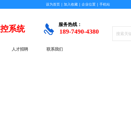
设为首页
|
加入收藏
|
企业位置
|
手机站
服务
热线：
数控系统
189-7490-4380
人才招聘
联系我们