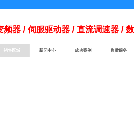
变频器 / 伺
服
驱动器 / 直流调速器 / 
销售区域
新闻中心
成功案例
售后服务