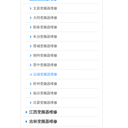
太原变频器维修
大同变频器维修
阳泉变频器维修
长治变频器维修
晋城变频器维修
朔州变频器维修
晋中变频器维修
运城变频器维修
忻州变频器维修
临汾变频器维修
吕梁变频器维修
江西变频器维修
吉林变频器维修