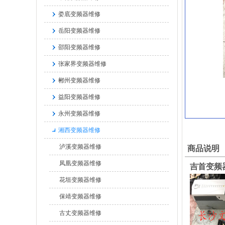
娄底变频器维修
岳阳变频器维修
邵阳变频器维修
张家界变频器维修
郴州变频器维修
益阳变频器维修
永州变频器维修
湘西变频器维修
泸溪变频器维修
商品说明
凤凰变频器维修
吉首变频
花垣变频器维修
保靖变频器维修
古丈变频器维修