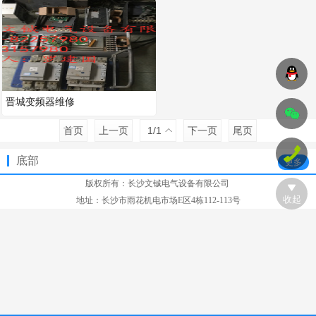
晋城变频器维修
首页
上一页
1
/1
下一页
尾页
底部
更多
版权所有：
长沙文铖电气设备有限公司
收起
地址：长沙市雨花机电市场E区4栋112-113号