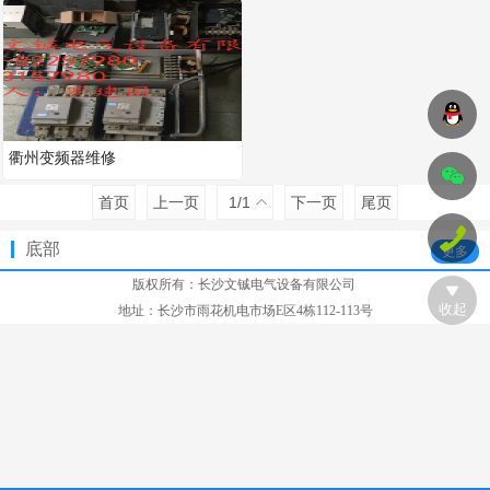
衢州变频器维修
首页
上一页
1
/1
下一页
尾页
底部
更多
版权所有：
长沙文铖电气设备有限公司
收起
地址：长沙市雨花机电市场E区4栋112-113号