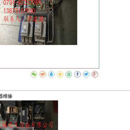
收藏
器维修