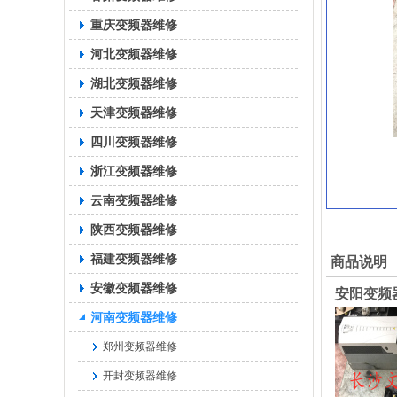
重庆变频器维修
河北变频器维修
湖北变频器维修
天津变频器维修
四川变频器维修
浙江变频器维修
云南变频器维修
陕西变频器维修
福建变频器维修
商品说明
安徽变频器维修
安阳变频
河南变频器维修
郑州变频器维修
开封变频器维修