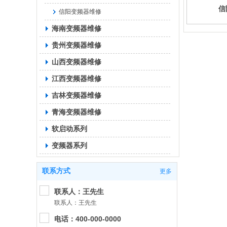
信
信阳变频器维修
海南变频器维修
贵州变频器维修
山西变频器维修
江西变频器维修
吉林变频器维修
青海变频器维修
软启动系列
变频器系列
联系方式
更多
联系人：王先生
联系人：王先生
电话：400-000-0000